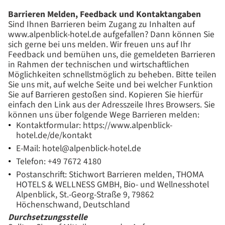
Barrieren Melden, Feedback und Kontaktangaben
Sind Ihnen Barrieren beim Zugang zu Inhalten auf
www.alpenblick-hotel.de aufgefallen? Dann können Sie
sich gerne bei uns melden. Wir freuen uns auf Ihr
Feedback und bemühen uns, die gemeldeten Barrieren
in Rahmen der technischen und wirtschaftlichen
Möglichkeiten schnellstmöglich zu beheben. Bitte teilen
Sie uns mit, auf welche Seite und bei welcher Funktion
Sie auf Barrieren gestoßen sind. Kopieren Sie hierfür
einfach den Link aus der Adresszeile Ihres Browsers. Sie
können uns über folgende Wege Barrieren melden:
Kontaktformular: https://www.alpenblick-
hotel.de/de/kontakt
E-Mail: hotel@alpenblick-hotel.de
Telefon: +49 7672 4180
Postanschrift: Stichwort Barrieren melden, THOMA
HOTELS & WELLNESS GMBH, Bio- und Wellnesshotel
Alpenblick, St.-Georg-Straße 9, 79862
Höchenschwand, Deutschland
Durchsetzungsstelle