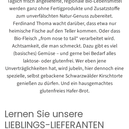
Täglich frisch angelieferte, regionale Bio-Lebensmittel
werden ganz ohne Fertigprodukte und Zusatzstoffe
zum unverfälschten Natur-Genuss zubereitet.
Ferdinand Thoma wacht darüber, dass etwa nur
heimische Fische auf den Teller kommen. Oder dass
Bio-Fleisch „from nose to tail“ verarbeitet wird.
Achtsamkeit, die man schmeckt. Dazu gibt es viel
(basisches) Gemüse – und gerne bei Bedarf alles
laktose- oder glutenfrei. Wer eben jene
Unverträglichkeiten hat, wird jubeln, hier dennoch eine
spezielle, selbst gebackene Schwarzwälder Kirschtorte
genießen zu dürfen. Und ein hausgemachtes
glutenfreies Hafer-Brot.
Lernen Sie unsere
LIEBLINGS-LIEFERANTEN