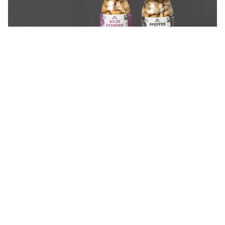
Bio Nüsse Portionen, Minibar
Mehr erfahren